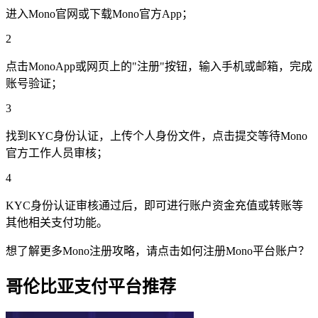
进入Mono官网或下载Mono官方App；
2
点击MonoApp或网页上的"注册"按钮，输入手机或邮箱，完成
账号验证；
3
找到KYC身份认证，上传个人身份文件，点击提交等待Mono
官方工作人员审核；
4
KYC身份认证审核通过后，即可进行账户资金充值或转账等
其他相关支付功能。
想了解更多Mono注册攻略，请点击如何注册Mono平台账户？
哥伦比亚支付平台推荐