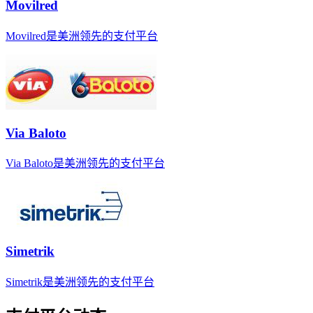
Movilred
Movilred是美洲领先的支付平台
Via Baloto
Via Baloto是美洲领先的支付平台
Simetrik
Simetrik是美洲领先的支付平台