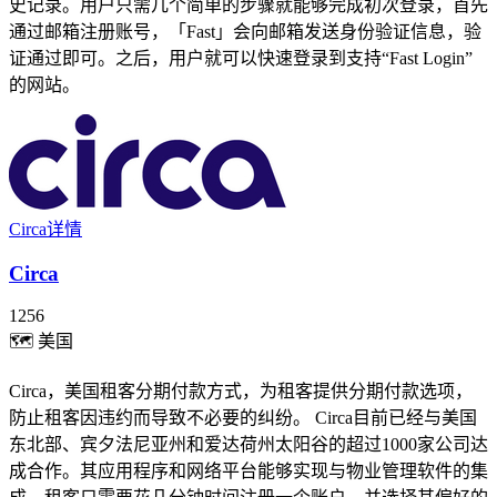
史记录。用户只需几个简单的步骤就能够完成初次登录，首先
通过邮箱注册账号，「Fast」会向邮箱发送身份验证信息，验
证通过即可。之后，用户就可以快速登录到支持“Fast Login”
的网站。
Circa详情
Circa
1256
🗺
美国
Circa，美国租客分期付款方式，为租客提供分期付款选项，
防止租客因违约而导致不必要的纠纷。 Circa目前已经与美国
东北部、宾夕法尼亚州和爱达荷州太阳谷的超过1000家公司达
成合作。其应用程序和网络平台能够实现与物业管理软件的集