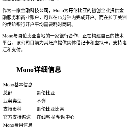
作为一家金融科技公司，Mono为哥伦比亚的初创企业提供金
融服务和商业账户，可以在15分钟内完成开户。而在拉丁美洲
的传统银行开户平均需要耗时两周。
Mono与哥伦比亚当地的一家银行合作，正在构建自己的技术
平台。该公司目前为其账户提供实体借记卡和虚拟卡，支持电
汇和支付。
Mono详细信息
Mono基本信息
总部
哥伦比亚
业务类型
不详
支持币种
哥伦比亚比索
官方支持渠道
在线客服
帮助中心
Mono费用信息