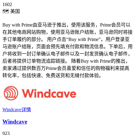
1602
🗺
美国
Buy with Prime由亚马逊于推出，使用该服务，Prime会员可以
在其他电商网站购物，使用亚马逊账户结账，亚马逊同时将接
手订单履约的部分。 用户点击“Buy with Prime”，用户登录亚
马逊账户结账，页面会预先填充付款和物流信息。下单后，用
户将收到一封订单确认电子邮件以及一封发货确认电子邮件，
后者将提供订单物流追踪链接。 随着Buy with Prime的推出，
卖家通过提供数百万Prime会员喜爱和信任的购物福利来提高
转化率，包括快速、免费送货和无缝付款体验。
Windcave详情
Windcave
923