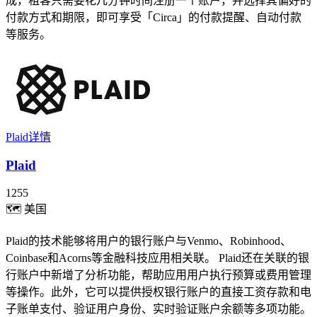
成，租客只需要花几分钟时间注册一个账户，并选择其偏好的
付款方式和期限，即可享受「Circa」的付款提醒、自动付款
等服务。
Plaid详情
Plaid
1255
🗺
美国
Plaid的技术能够将用户的银行账户与Venmo、Robinhood、
Coinbase和Acorns等金融科技应用相关联。 Plaid还在关联的银
行账户中新增了分析功能，帮助应用用户执行预算或费用管理
等操作。此外，它可以提供授权银行账户的直接工资存款和电
子账单支付、验证用户身份、实时验证账户余额等多项功能。