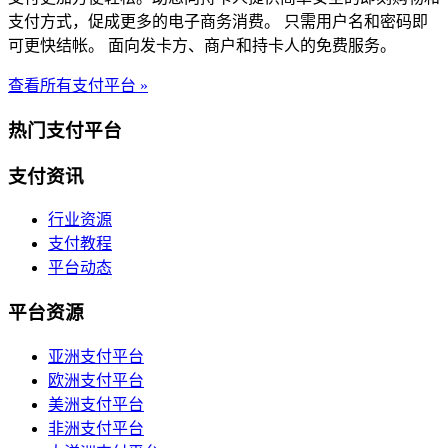
支付方式，促成更多的电子商务消费。 只需用户名和密码即
可更快结帐。 面向发卡方、商户和持卡人的免费服务。
查看所有支付平台 »
热门支付平台
支付资讯
行业资源
支付教程
平台动态
平台资源
亚洲支付平台
欧洲支付平台
美洲支付平台
非洲支付平台