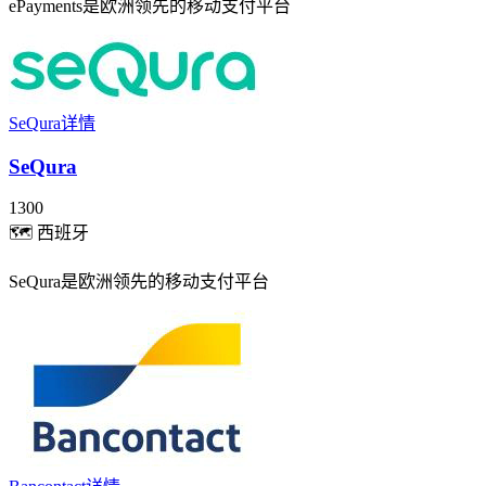
ePayments是欧洲领先的移动支付平台
SeQura详情
SeQura
1300
🗺
西班牙
SeQura是欧洲领先的移动支付平台