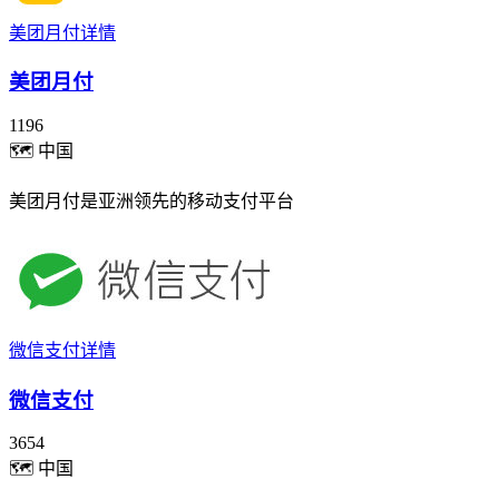
美团月付详情
美团月付
1196
🗺
中国
美团月付是亚洲领先的移动支付平台
微信支付详情
微信支付
3654
🗺
中国