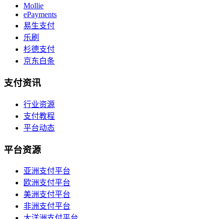
Mollie
ePayments
易生支付
乐刷
杉德支付
京东白条
支付资讯
行业资源
支付教程
平台动态
平台资源
亚洲支付平台
欧洲支付平台
美洲支付平台
非洲支付平台
大洋洲支付平台