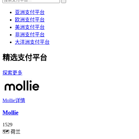
亚洲支付平台
欧洲支付平台
美洲支付平台
非洲支付平台
大洋洲支付平台
精选支付平台
探索更多
Mollie详情
Mollie
1529
🗺
荷兰