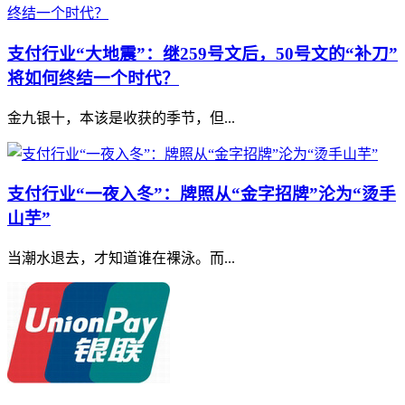
支付行业“大地震”：继259号文后，50号文的“补刀”
将如何终结一个时代？
金九银十，本该是收获的季节，但...
支付行业“一夜入冬”：牌照从“金字招牌”沦为“烫手
山芋”
当潮水退去，才知道谁在裸泳。而...