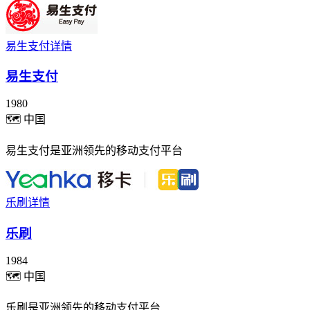
易生支付详情
易生支付
1980
🗺
中国
易生支付是亚洲领先的移动支付平台
乐刷详情
乐刷
1984
🗺
中国
乐刷是亚洲领先的移动支付平台