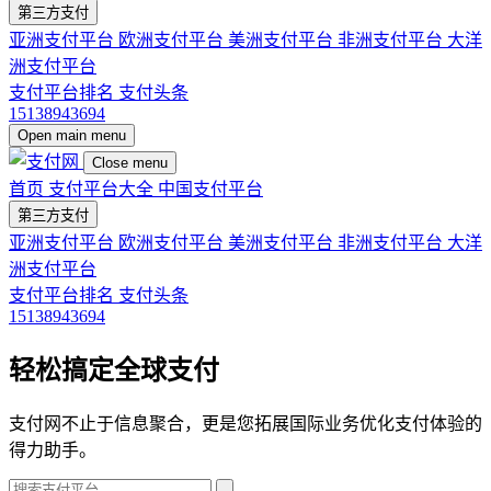
第三方支付
亚洲支付平台
欧洲支付平台
美洲支付平台
非洲支付平台
大洋
洲支付平台
支付平台排名
支付头条
15138943694
Open main menu
Close menu
首页
支付平台大全
中国支付平台
第三方支付
亚洲支付平台
欧洲支付平台
美洲支付平台
非洲支付平台
大洋
洲支付平台
支付平台排名
支付头条
15138943694
轻松搞定全球支付
支付网不止于信息聚合，更是您拓展国际业务优化支付体验的
得力助手。