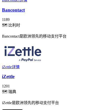
Bancontact详情
Bancontact
1189
🗺
比利时
Bancontact是欧洲领先的移动支付平台
iZettle详情
iZettle
1201
🗺
瑞典
iZettle是欧洲领先的移动支付平台