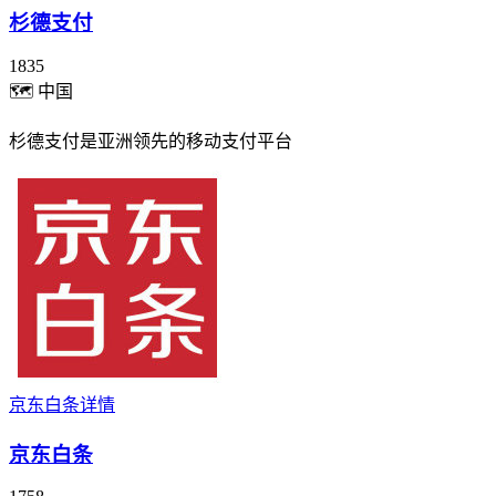
杉德支付
1835
🗺
中国
杉德支付是亚洲领先的移动支付平台
京东白条详情
京东白条