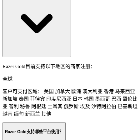
Razer Gold目前支持以下地区的商家注册：
全球
客户可支付区域：
美国
加拿大
欧洲
澳大利亚
香港
马来西亚
新加坡
泰国
菲律宾
印度尼西亚
日本
韩国
墨西哥
巴西
哥伦比
亚
智利
秘鲁
阿根廷
土耳其
俄罗斯
埃及
沙特阿拉伯
巴基斯坦
越南
缅甸
新西兰
其他
Razer Gold支持哪些平台使用？