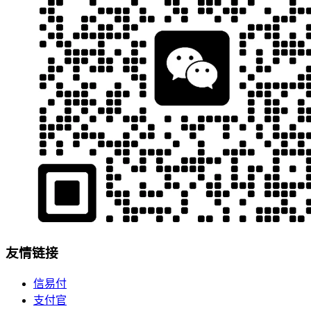
友情链接
信易付
支付官