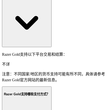
Razer Gold支持以下平台交易和结算：
不详
注意：不同国家/地区的货币支持可能有所不同，具体请参考
Razer Gold官方网站的最新信息。
Razer Gold支持哪些支付方式？