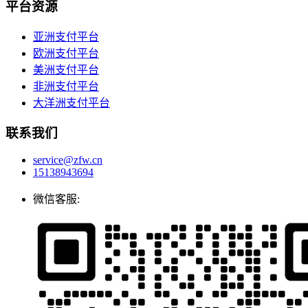
平台资源
亚洲支付平台
欧洲支付平台
美洲支付平台
非洲支付平台
大洋洲支付平台
联系我们
service@zfw.cn
15138943694
微信客服: