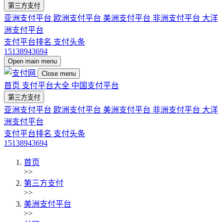
第三方支付
亚洲支付平台
欧洲支付平台
美洲支付平台
非洲支付平台
大洋
洲支付平台
支付平台排名
支付头条
15138943694
Open main menu
Close menu
首页
支付平台大全
中国支付平台
第三方支付
亚洲支付平台
欧洲支付平台
美洲支付平台
非洲支付平台
大洋
洲支付平台
支付平台排名
支付头条
15138943694
首页
>>
第三方支付
>>
美洲支付平台
>>