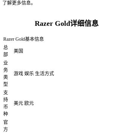
了解更多信息。
Razer Gold详细信息
Razer Gold基本信息
总
美国
部
业
务
游戏
娱乐
生活方式
类
型
支
持
美元
欧元
币
种
官
方