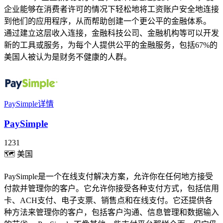
企业能够在消费者许可的情况下轻松地将工资账户安全地连接
到他们的应用程序，从而帮助创建一个更公平的金融体系。
通过建立这层收入连接，金融科技公司、金融机构等可以开发
新的工具或服务，为每个人提供公平的金融服务，包括67%的
美国人被认为是财务不健康的人群。
PaySimple详情
PaySimple
1231
🗺
美国
PaySimple是一个在线支付解决方案，允许你在任何地方接受
付款并管理你的客户。它允许你接受各种支付方式，包括信用
卡、ACH支付、电子支票、销售点和在线支付。它还提供各
种方法来管理你的客户，包括客户沟通、信息管理和数据输入