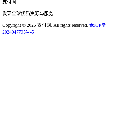
支付网
发现全球优质资源与服务
Copyright © 2025 支付网. All rights reserved.
豫ICP备
2024047795号-5