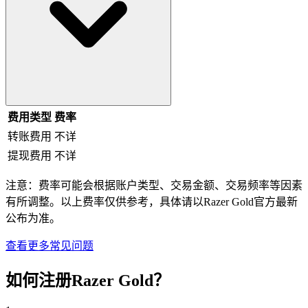
费用类型
费率
转账费用
不详
提现费用
不详
注意：费率可能会根据账户类型、交易金额、交易频率等因素
有所调整。以上费率仅供参考，具体请以Razer Gold官方最新
公布为准。
查看更多常见问题
如何注册Razer Gold？