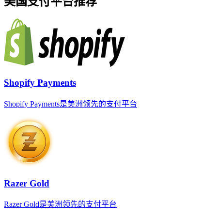
美国支付平台推荐
Shopify Payments
Shopify Payments是美洲领先的支付平台
Razer Gold
Razer Gold是美洲领先的支付平台