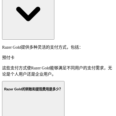
Razer Gold提供多种灵活的支付方式，包括：
预付卡
这些支付方式使Razer Gold能够满足不同用户的支付需求，无
论是个人用户还是企业用户。
Razer Gold的转账和提现费用是多少？