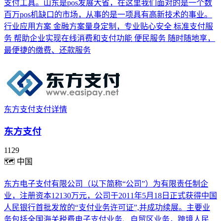
支付工具。山东是pos发展大省，在这里我们面对的是一个数
百万pos机缺口的市场，从事的是一项具有高新技术的事业。
行业应用方案 金融方案量身定制，专业贴心安全 标准支付服
务 帮助企业实现在线消费和支付功能 便民服务 随时随地享，
最便捷的缴费、还款服务
东方支付支付详情
东方支付
1129
🗺
中国
东方电子支付有限公司（以下简称“公司”）为有限责任制企
业，注册资本12130万元，公司于2011年5月18日正式获得中国
人民银行首批发放的“支付业务许可证”,并成功续展。主要业
务包括全国海关税费电子支付业务、自贸区业务，跨境人民