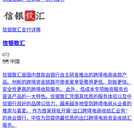
信银致汇支付详情
信银致汇
672
🗺
中国
信银致汇是国内首款由银行自主研发推出的跨境电商收款产
品。创新的跨境资金链路可使卖家享受费用更低、到账更快、
安全性更高的跨境收款服务。 此外，低成本专项融资服务也
是该产品的一大特色。信银致汇凭借其优质的服务体验以及中
信银行良好的品牌公信力，越来越多地受到跨境电商从业者的
推崇与喜爱。 作为首家获批开展“出口跨境电商收结汇业务”
的商业银行，中信为您提供最优质的出口跨境电商资金收结汇
服务。