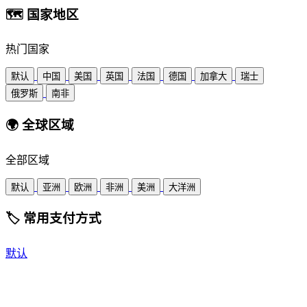
🗺
国家地区
热门国家
默认
中国
美国
英国
法国
德国
加拿大
瑞士
俄罗斯
南非
🌍
全球区域
全部区域
默认
亚洲
欧洲
非洲
美洲
大洋洲
🏷️
常用支付方式
默认