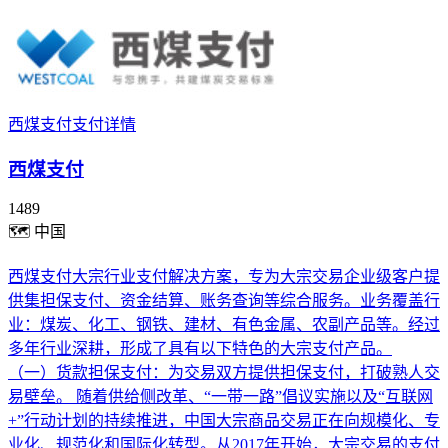
西煤支付支付详情
西煤支付
1489
🗺
中国
西煤支付大宗行业支付解决方案，专为大宗交易企业级客户提
供集担保支付、资金结算、账务查询等综合服务。业务覆盖行
业：煤炭、化工、钢铁、建材、有色金属、农副产品等。经过
多年行业深耕，形成了具有以下特色的大宗支付产品。
（一）货款担保支付：为交易双方提供担保支付，打破熟人交
易壁垒。 随着供给侧改革、“一带一路”倡议实施以及“互联网
+”行动计划的持续推进，中国大宗商品交易正在向规模化、专
业化、规范化和国际化转型。从2017年开始，大宗交易的支付