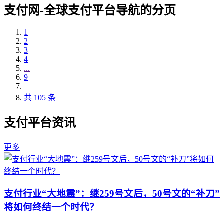
支付网-全球支付平台导航的分页
1
2
3
4
...
9
共 105 条
支付平台资讯
更多
支付行业“大地震”：继259号文后，50号文的“补刀”
将如何终结一个时代？