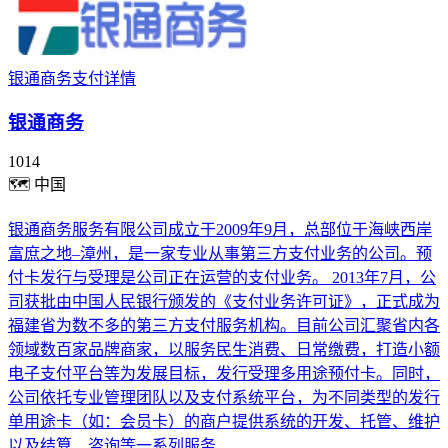
银通商务支付详情
银通商务
1014
🗺
中国
银通商务服务有限公司成立于2009年9月，总部位于海峡西岸
富庶之地–漳州，是一家专业从事第三方支付业务的公司。预
付卡发行与受理是公司正在运营的支付业务。 2013年7月，公
司获批由中国人民银行颁发的《支付业务许可证》，正式成为
福建省为数不多的第三方支付服务机构。目前公司汇聚省内各
领域数百家品牌商家，以服务民生消费、日常缴费，打造小额
电子支付平台等为发展目标，发行受理多用途预付卡。同时，
公司依托专业管理团队以及支付系统平台，为不同类型的发行
单用途卡（如：会员卡）的商户提供系统的开发、托管、维护
以及结算、咨询等一系列服务