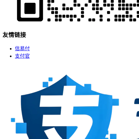
友情链接
信易付
支付官