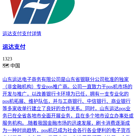
运达支付支付详情
运达支付
1323
🗺
中国
山东运达电子商务有限公司是山东省银联分公司批准的独家
（非金融机构）专业pos推广商。公司一直致力于pos机市场的
开发与推广，以改善银行卡环境为已任，拥有一支专业化的
pos机拓展、维护队伍，并与工商银行、中信银行、商业银行
等多家收单行建立了良好的合作关系。同时，山东运达pos业
务已在全省各地市全面开展业务，且在多个地市设立办事处或
服务机构。.随着我国金融市场的迅速发展，刷卡消费逐渐成
为一种时尚趋势，pos机已成为社会各行各业便利的电子货币