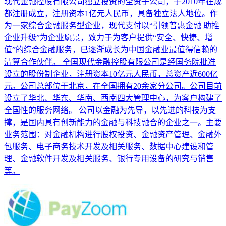
现代金融控股有限公司独立投资的全资子公司，于2010年在成
都注册成立，注册资本1亿元人民币，具备独立法人地位。作
为一家综合金融服务型企业，现代支付以“引领普惠金融 助推
企业升级”为企业愿景，致力于为客户提供“安全、快捷、增
值”的综合金融服务，已逐渐成长为中国金融业最值得信赖的
清算合作伙伴。 全国现代金融控股有限公司是经国务院批准
设立的股份制企业，注册资本10亿元人民币，总资产近600亿
元。公司总部位于北京，在全国拥有20余家分公司。公司目前
设立了华北、华东、华南、西南四大管理中心，为客户构建了
全国性的服务网络。 公司以金融为先导，以先进的科技为支
撑，是国内具有创新能力的金融与科技融合的企业之一。主要
业务范围：对金融机构进行股权投资、金融资产管理、金融外
包服务、电子商务技术开发及相关服务、数据中心建设和管
理、金融软件开发及相关服务、银行专用设备的研究与销售
等。