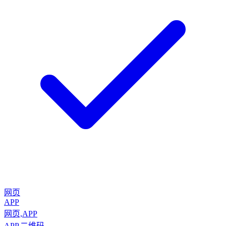
网页
APP
网页,APP
APP,二维码