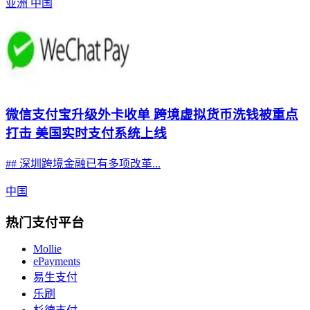
亚洲
中国
微信支付宝升级外卡收单 跨境虚拟货币洗钱被重点
打击 美国实时支付系统上线
## 深圳跨境金融已有多项改革...
中国
热门支付平台
Mollie
ePayments
易生支付
乐刷