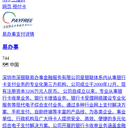
网页,预付卡
易办事支付详情
易办事
744
🗺
中国
深圳市深银联易办事金融服务有限公司是银联体系内从事银行
卡支付业务的专业化第三方机构，公司成立于2000年12月，现
有注册资本3200万元人民币。 公司自成立以来，专业从事银
行卡收单业务、银行卡增值业务、银行卡受理网络建设专业化
服务等现代电子综合支付业务。通过多种行业网上支付解决方
案、手机支付、自助终端等丰富的产品线，为各类企业、事业
单位、行政机构及广大持卡人提供安全、高效、便捷的多元化
综合电子支付解决方案。公司开展的银行卡收单业务涵盖金融