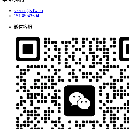
service@zfw.cn
15138943694
微信客服: