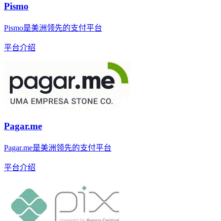
Pismo
Pismo是美洲领先的支付平台
平台介绍
Pagar.me
Pagar.me是美洲领先的支付平台
平台介绍