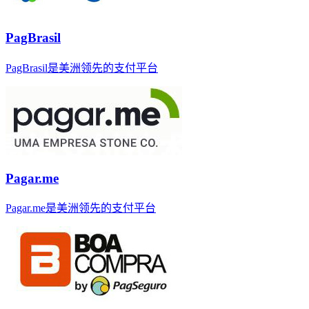
PagBrasil
PagBrasil是美洲领先的支付平台
Pagar.me
Pagar.me是美洲领先的支付平台