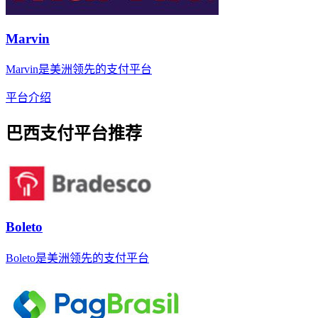
Marvin
Marvin是美洲领先的支付平台
平台介绍
巴西支付平台推荐
Boleto
Boleto是美洲领先的支付平台