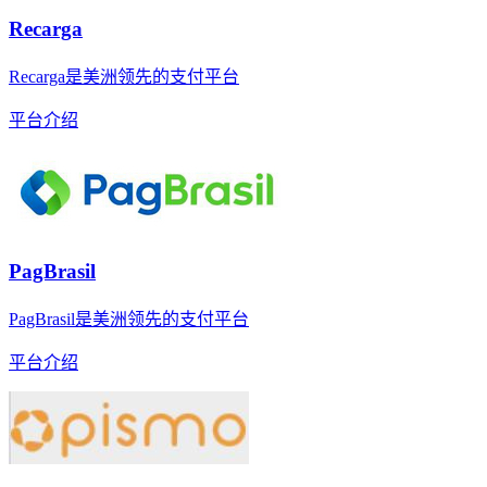
Recarga
Recarga是美洲领先的支付平台
平台介绍
PagBrasil
PagBrasil是美洲领先的支付平台
平台介绍